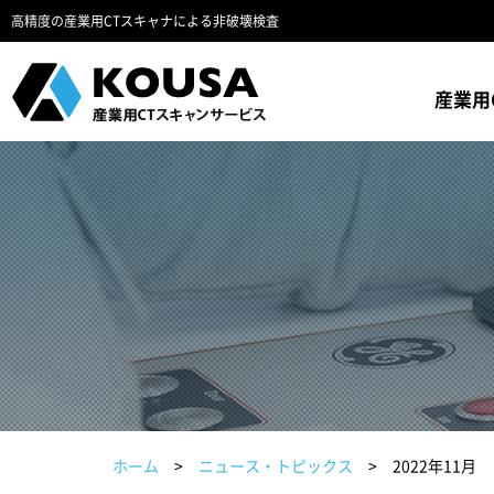
高精度の産業用CTスキャナによる非破壊検査
産業用
ホーム
ニュース・トピックス
2022年11月